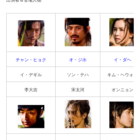
チャン・ヒョク
オ・ジホ
イ・ダヘ
イ・デギル
ソン・テハ
キム・ヘウォン
李大吉
宋太河
オンニョン