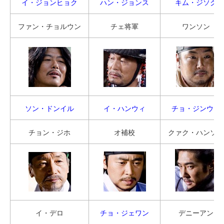
イ・ジョンヒョク
ハン・ジョンス
キム・ジソク
ファン・チョルウン
チェ将軍
ワンソン
ソン・ドンイル
イ・ハンウィ
チョ・ジンウン
チョン・ジホ
オ補校
クァク・ハンソム
イ・デロ
チョ・ジェワン
デニーアン