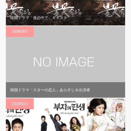
韓国ドラマ「炎の中で」キャスト
2009SBS
韓国ドラマ「スターの恋人」あらすじ＆出演者
2010KBS