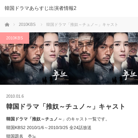
韓国ドラマあらすじ出演者情報2
ホーム
2010KBS
韓国ドラマ「推奴～チュノ～」キャスト
2010KBS
2010.01.6
韓国ドラマ「推奴～チュノ～」キャスト
韓国ドラマ「推奴～チュノ～
」のキャスト一覧です。
韓国KBS2 2010/1/6～2010/3/25 全24話放送
韓国題名 추노