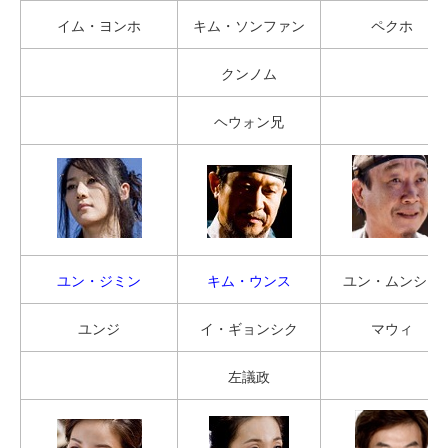
イム・ヨンホ
キム・ソンファン
ペクホ
クンノム
ヘウォン兄
ユン・ジミン
キム・ウンス
ユン・ムンシク
ユンジ
イ・ギョンシク
マウィ
左議政