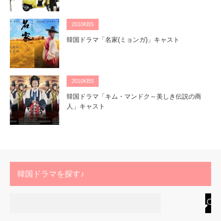
2010KBS
韓国ドラマ「名家(ミョンガ)」キャスト
2010KBS
韓国ドラマ「キム・マンドク～美しき伝説の商
人」キャスト
韓国ドラマを探す♪