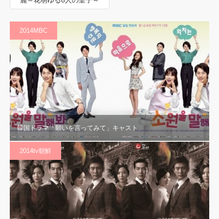
2014MBC
韓国ドラマ「願いを言ってみて」キャスト
2014tv朝鮮