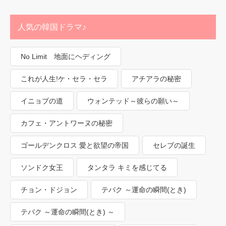
人気の韓国ドラマ♪
No Limit 地面にヘディング
これが人生!ケ・セラ・セラ
アチアラの秘密
イニョプの道
ウォンテッド～彼らの願い～
カフェ・アントワーヌの秘密
ゴールデンクロス 愛と欲望の帝国
セレブの誕生
ソンドク女王
タンタラ キミを感じてる
チョン・ドジョン
テバク ～運命の瞬間(とき)
テバク ～運命の瞬間(とき) ～