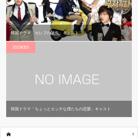
韓国ドラマ「セレブの誕生」キャスト
2010KBS
韓国ドラマ「ちょっとエッチな僕たちの恋愛」キャスト