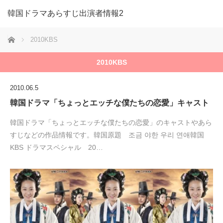
韓国ドラマあらすじ出演者情報2
ホーム
2010KBS
2010KBS
2010.06.5
韓国ドラマ「ちょっとエッチな僕たちの恋愛」キャスト
韓国ドラマ「ちょっとエッチな僕たちの恋愛」のキャストやあら
すじなどの作品情報です。韓国原題 조금 야한 우리 연애韓国
KBS ドラマスペシャル 20…