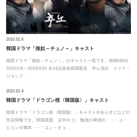
2010.01.6
韓国ドラマ「推奴～チュノ～」キャスト
韓国ドラマ「推奴～チュノ～」のキャスト一覧です。韓国KBS2
2010/1/6～2010/3/25 全24話放送韓国題名 추노演出 クァク・
ジョンフ…
2010.01.4
韓国ドラマ「ドラゴン桜〈韓国版〉」キャスト
韓国ドラマ「ドラゴン桜〈韓国版〉」キャストやあらすじなどの
作品情報です。韓国原題 공부의 신 勉強の神演出・・・ユ・
ヒョンギ脚本・・・ユン・ギョ…