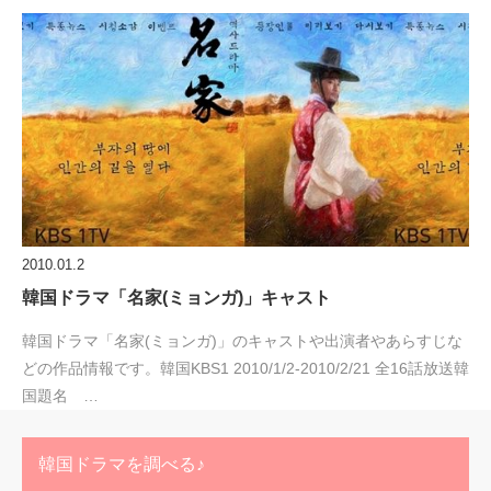
2010.01.2
韓国ドラマ「名家(ミョンガ)」キャスト
韓国ドラマ「名家(ミョンガ)」のキャストや出演者やあらすじな
どの作品情報です。韓国KBS1 2010/1/2-2010/2/21 全16話放送韓
国題名 …
韓国ドラマを調べる♪