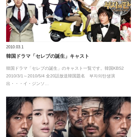
2010.03.1
韓国ドラマ「セレブの誕生」キャスト
韓国ドラマ「セレブの誕生」のキャスト一覧です。韓国KBS2
2010/3/1～2010/5/4 全20話放送韓国題名 부자의탄생演
出・・・イ・ジンソ…