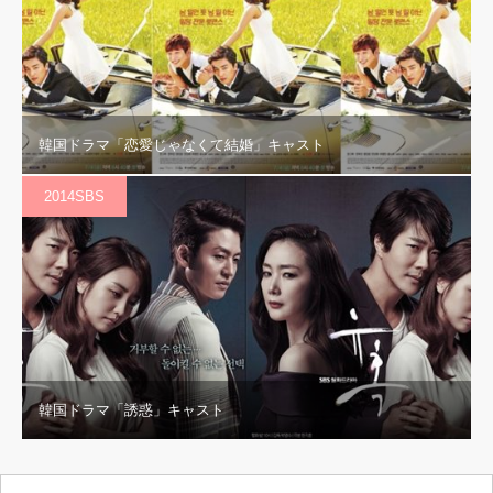
韓国ドラマ「恋愛じゃなくて結婚」キャスト
2014SBS
韓国ドラマ「誘惑」キャスト