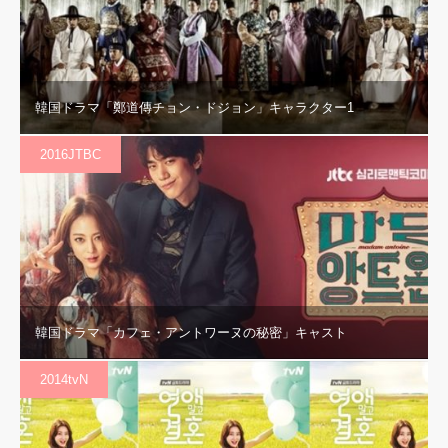
韓国ドラマ「鄭道傳チョン・ドジョン」キャラクター1
2016JTBC
韓国ドラマ「カフェ・アントワーヌの秘密」キャスト
2014tvN