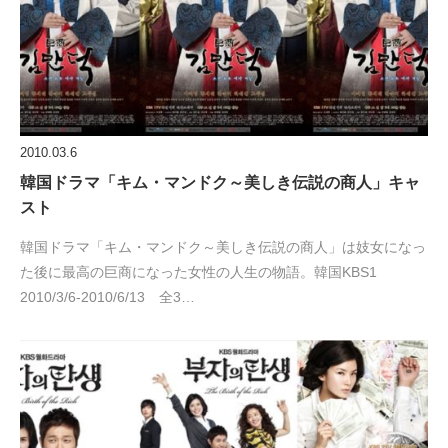
2010.03.6
韓国ドラマ「キム・マンドク～美しき伝説の商人」キャ
スト
韓国ドラマ「キム・マンドク～美しき伝説の商人」は妓女になっ
た後に最高の巨商になった女性の人生の物語。韓国KBS1
2010/3/6-2010/6/13 全3…