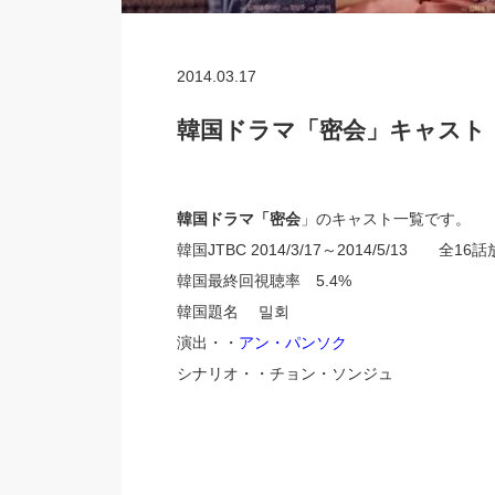
2014.03.17
韓国ドラマ「密会」キャスト
韓国ドラマ「密会
」のキャスト一覧です。
韓国JTBC 2014/3/17～2014/5/13 全16
韓国最終回視聴率 5.4%
韓国題名 밀회
演出・・
アン・パンソク
シナリオ・・チョン・ソンジュ