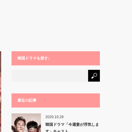
韓国ドラマを探す♪
最近の記事
2020.10.28
韓国ドラマ「今週妻が浮気しま
す」キャスト