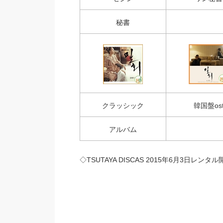
秘書
クラッシック
韓国盤os
アルバム
◇TSUTAYA DISCAS 2015年6月3日レンタ