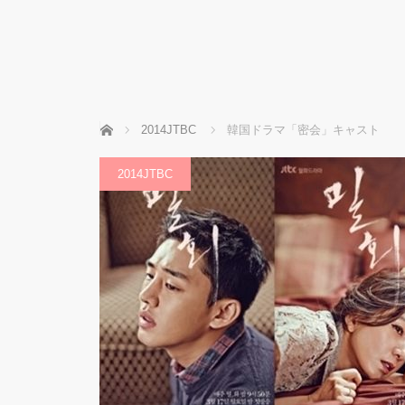
ホーム
2014JTBC
韓国ドラマ「密会」キャスト
2014JTBC