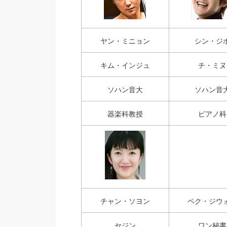
ヤン・ミニョン
シン・ジ
キム・インジュ
チ・ミヌ
ソハン音大
ソハン音
器楽科教授
ピアノ科
チャン・ソヨン
ペク・ジウ
セジン
ワン秘書