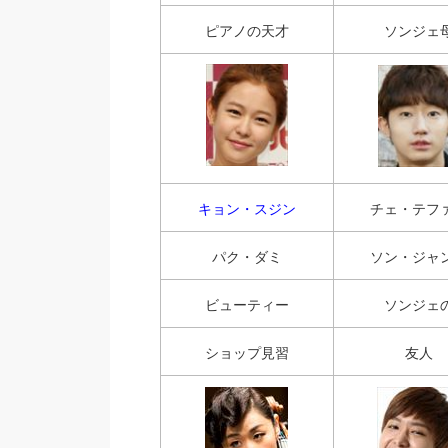
ピアノの天才
ソンジェ
キョン・スジン
チェ・テフ
パク・ダミ
ソン・ジャ
ビューティー
ソンジェ
ショップ見習
友人