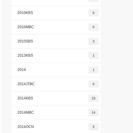
2010KBS
6
2010MBC
6
2010SBS
3
2013KBS
1
2014
1
2014JTBC
6
2014KBS
23
2014MBC
14
2014OCN
5