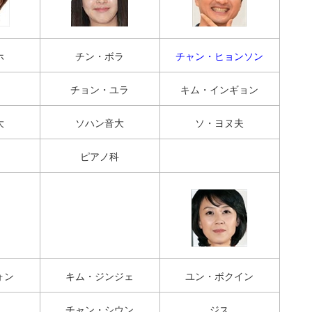
ホ
チン・ボラ
チャン・ヒョンソン
チョン・ユラ
キム・インギョン
大
ソハン音大
ソ・ヨヌ夫
ピアノ科
ォン
キム・ジンジェ
ユン・ボクイン
チャン・シウン
ジス