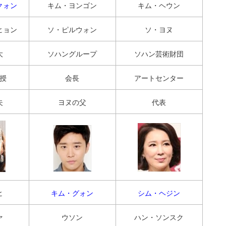
クォン
キム・ヨンゴン
キム・ヘウン
ヒョン
ソ・ピルウォン
ソ・ヨヌ
大
ソハングループ
ソハン芸術財団
授
会長
アートセンター
夫
ヨヌの父
代表
ヒ
キム・グォン
シム・ヘジン
ァ
ウソン
ハン・ソンスク