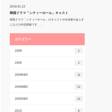
2018.01.15
韓国ドラマ「シティーホール」キャスト
韓国ドラマ「シティーホール」のキャストや出演者やあらす
じなどの作品情報です。…
カテゴリー
2008
2
2009
2
2009KBS
11
2009MBC
12
2009SBS
10
2010
8