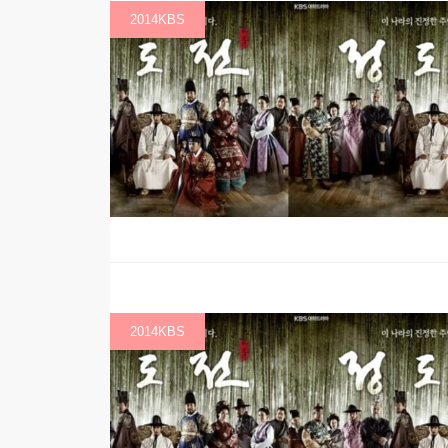
2014KBS
2014KBS