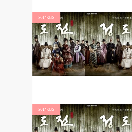
2014KBS
2014KBS