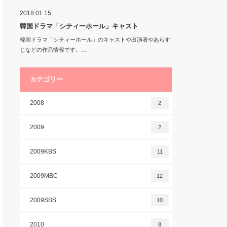
2018.01.15
韓国ドラマ「シティーホール」キャスト
韓国ドラマ「シティーホール」のキャストや出演者やあらす
じなどの作品情報です。…
カテゴリー
2008
2
2009
2
2009KBS
11
2009MBC
12
2009SBS
10
2010
8