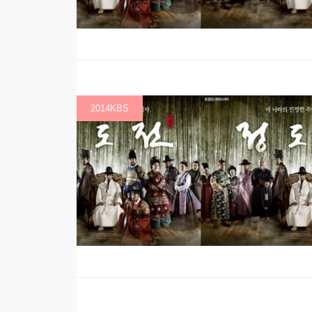
2014KBS