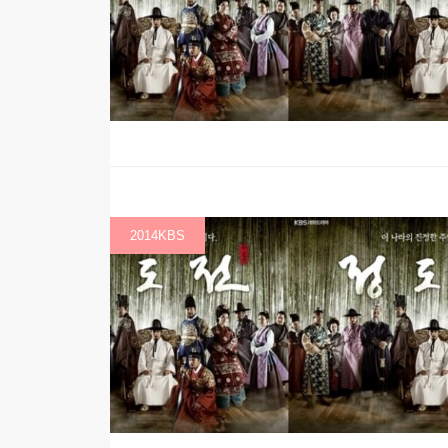
2014KBS