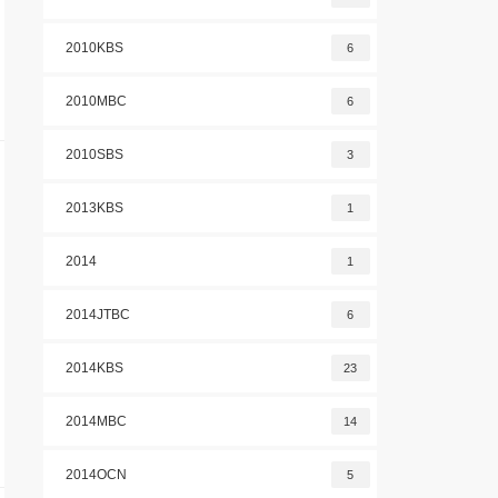
2010KBS
6
2010MBC
6
2010SBS
3
2013KBS
1
2014
1
2014JTBC
6
2014KBS
23
2014MBC
14
2014OCN
5