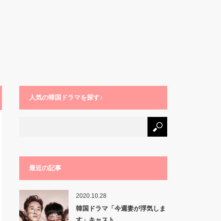
人気の韓国ドラマを探す♪
最近の記事
2020.10.28
韓国ドラマ「今週妻が浮気しま
す」キャスト