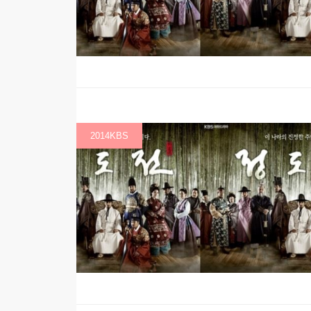
2014KBS