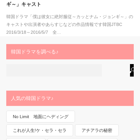
ギ～」キャスト
韓国ドラマ「僕は彼女に絶対服従～カッとナム・ジョンギ～」の
キャストや出演者やあらすじなどの作品情報です韓国JTBC
2016/3/18～2016/5/7 全…
韓国ドラマを調べる♪
人気の韓国ドラマ♪
No Limit 地面にヘディング
これが人生!ケ・セラ・セラ
アチアラの秘密