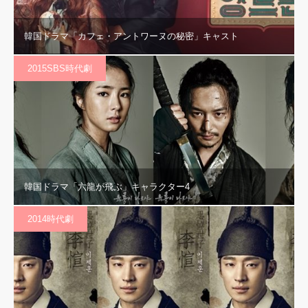
韓国ドラマ「カフェ・アントワーヌの秘密」キャスト
2015SBS時代劇
韓国ドラマ「六龍が飛ぶ」キャラクター4
2014時代劇