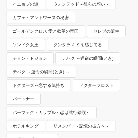
イニョプの道
ウォンテッド～彼らの願い～
カフェ・アントワーヌの秘密
ゴールデンクロス 愛と欲望の帝国
セレブの誕生
ソンドク女王
タンタラ キミを感じてる
チョン・ドジョン
テバク ～運命の瞬間(とき)
テバク ～運命の瞬間(とき) ～
ドクターズ～恋する気持ち
ドクターフロスト
パートナー
パーフェクトカップル～恋は試行錯誤～
ホテルキング
リメンバー～記憶の彼方へ～