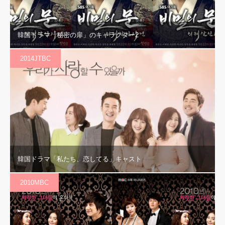
韓国ドラマ「秘密の扉」のキャラクター2
2014JTBC
韓国ドラマ「私たち、恋してる」キャスト
2010MBC