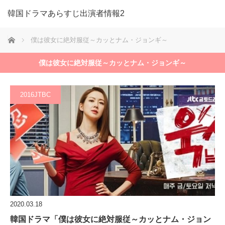
韓国ドラマあらすじ出演者情報2
ホーム
僕は彼女に絶対服従～カッとナム・ジョンギ～
僕は彼女に絶対服従～カッとナム・ジョンギ～
2016JTBC
2020.03.18
韓国ドラマ「僕は彼女に絶対服従～カッとナム・ジョン